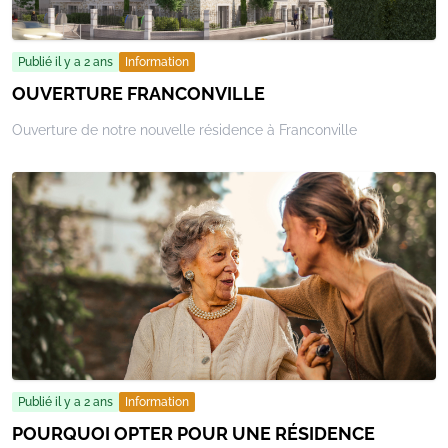
Publié il y a 2 ans
Information
OUVERTURE FRANCONVILLE
Ouverture de notre nouvelle résidence à Franconville
Publié il y a 2 ans
Information
POURQUOI OPTER POUR UNE RÉSIDENCE