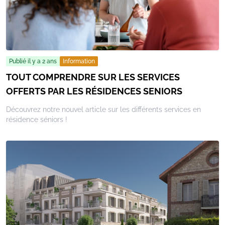
Publié il y a 2 ans
Information
TOUT COMPRENDRE SUR LES SERVICES
OFFERTS PAR LES RÉSIDENCES SENIORS
Découvrez notre nouvel article sur les différents services en
résidence séniors !