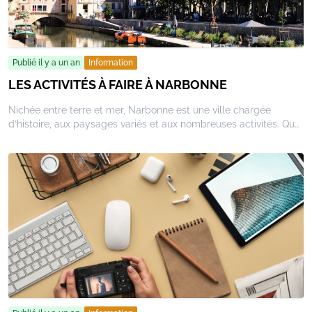
Publié il y a un an
Information
LES ACTIVITÉS À FAIRE À NARBONNE
Nichée entre terre et mer, Narbonne est une ville chargée
d’histoire, aux paysages variés et aux nombreuses activités. Que
vous soyez amateur de patrimoine, de nature ou de
gastronomie, voici 5 idées pour (re)découvrir Narbonne sous
toutes ses facettes.