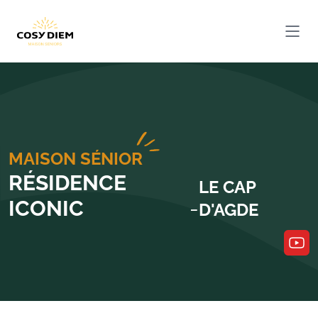
Cosydiem
Ouvri
MAISON SÉNIOR
RÉSIDENCE
LE CAP
ICONIC
-
D'AGDE